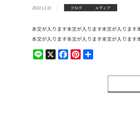
2022.12.23
ブログ
メディア
本文が入ります本文が入ります本文が入ります
本文が入ります本文が入ります本文が入ります
Line
X
Facebook
Pinterest
共
有