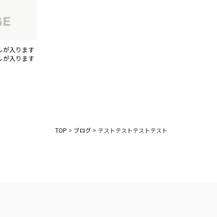
ルが入ります
ルが入ります
TOP
>
ブログ
>
テストテストテストテスト