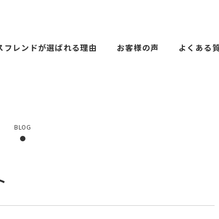
スフレンドが選ばれる理由
お客様の声
よくある
BLOG
ト